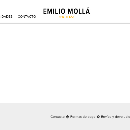
SIDADES
CONTACTO
�
�
Contacto
Formas de pago
Envíos y devoluci